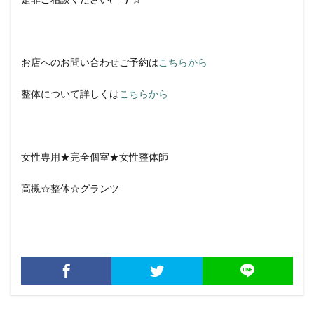
お店へのお問い合わせご予約は
こちらから
整体について詳しくは
こちらから
女性専用★完全個室★女性整体師
高槻☆整体☆グランツ