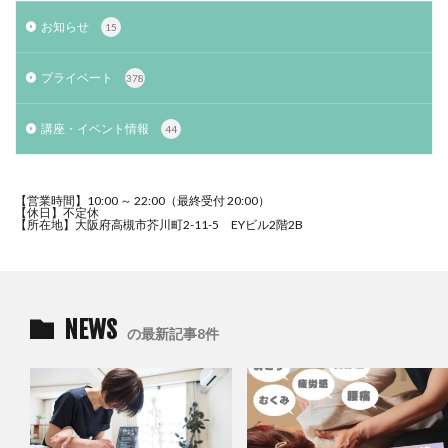
お知らせ
15
プライベート
378
講座・イベント情報
44
【営業時間】10:00 ～ 22:00（最終受付 20:00）
【休日】不定休
【所在地】大阪府高槻市芥川町2-11-5 EYビル2階2B
NEWS
の最新記事8件