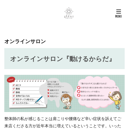
オンラインサロン
オンラインサロン『動けるからだ』
整体師の私が感じることは肩こりや腰痛など辛い症状を訴えてご
来店くださる方が近年本当に増えているということです。いった