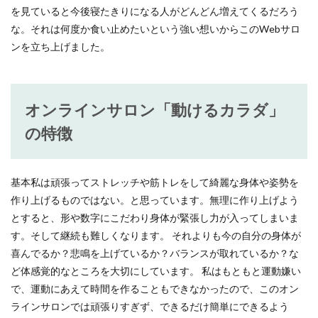
を見ていると今後寝たきりになる人がどんどん増えてくるだろう
な。それは何度か食い止めたいという強い想いからこのWebサロ
ンを立ち上げました。
オンラインサロン「動けるカラダ」
の特徴
基本私は頑張ってストレッチや筋トレをして綺麗な身体や姿勢を
作り上げるものではない。と思っています。無理に作り上げよう
とすると、形や数字にこだわり身体が緊張し力が入ってしまいま
す。そして継続も難しくなります。 それよりも今の自分の身体が
喜んでるか？悲鳴を上げているか？バランスが取れているか？な
ど体感覚的なところを大切にしています。 私はもともと運動嫌い
で、運動にあえて時間を作ることもできなかったので、このオン
ラインサロンでは頑張りすぎず、できるだけ簡単にできるよう