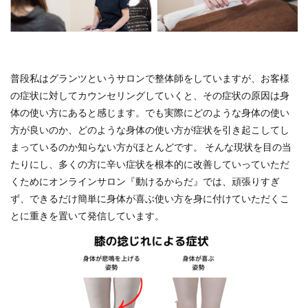
普段私はグランツというサロンで整体師をしていますが、お客様
の症状に対してカウンセリングしていくと、その症状の原因は身
体の使い方にあると感じます。でも実際にどのような身体の使い
方が良いのか、どのような身体の使い方が症状を引き起こしてし
まっているのか知らない方がほとんどです。 そんな現状を目の当
たりにし、多くの方に辛い症状を根本的に改善していっていただ
くためにオンラインサロン『動けるからだ』では、頑張りすぎ
ず、できるだけ簡単に身体が喜ぶ使い方を身に付けていただくこ
とに重きを置いて発信しています。