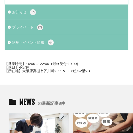
お知らせ
15
プライベート
378
講座・イベント情報
44
【営業時間】10:00 ～ 22:00（最終受付 20:00）
【休日】不定休
【所在地】大阪府高槻市芥川町2-11-5 EYビル2階2B
NEWS
の最新記事8件