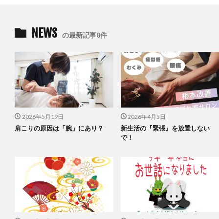
NEWS
の最新記事8件
2026年5月19日
2026年4月5日
肩こりの原因は「腕」にあり？
新生活の『緊張』を放置しない
で！