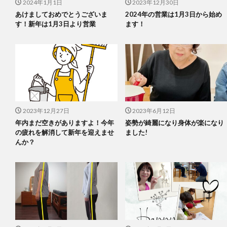
2024年1月1日
2023年12月30日
あけましておめでとうございま
2024年の営業は1月3日から始め
す！新年は1月3日より営業
ます！
2023年12月27日
2023年6月12日
年内まだ空きがありますよ！今年
姿勢が綺麗になり身体が楽になり
の疲れを解消して新年を迎えませ
ました!
んか？