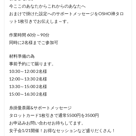
今ここのあなたからこれからのあなたへ
おまけで掛けた設定へのサポートメッセージをOSHO禅タロ
ット1枚引きでお伝えしま～す。
作業時間 60分～90分
同時に2名様までご参加可
材料準備の為
事前予約にて賜ります。
10:30～12:00 2名様
12:00～13:30 2名様
13:30～15:00 2名様
15:00～16:30 2名様
糸掛曼荼羅&サポートメッセージ
タロットカード1枚引きで通常5500円を3500円
お申込みお問い合わせお待ちしてます。
女子会1/21開催！お得なセッションなど盛りだくさん！