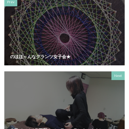
Prev
のほほ～んなグランツ女子会★
Next