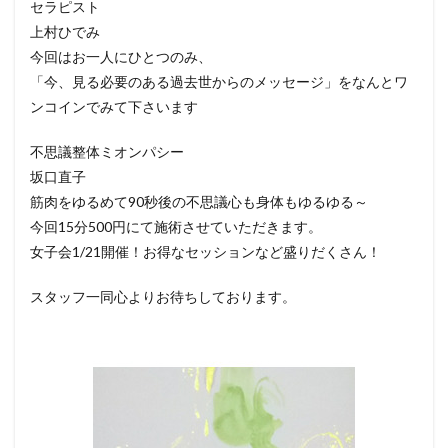
セラピスト
上村ひでみ
今回はお一人にひとつのみ、
「今、見る必要のある過去世からのメッセージ」をなんとワ
ンコインでみて下さいます
不思議整体ミオンパシー
坂口直子
筋肉をゆるめて90秒後の不思議心も身体もゆるゆる～
今回15分500円にて施術させていただきます。
女子会1/21開催！お得なセッションなど盛りだくさん！
スタッフ一同心よりお待ちしております。