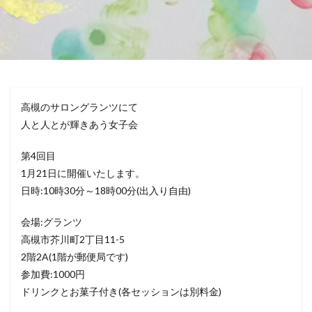
高槻のサロングランツにて
人と人とが輝きあう女子会
第4回目
1月21日に開催いたします。
日時:10時30分～18時00分(出入り自由)
会場:グランツ
高槻市芥川町2丁目11-5
2階2A(1階が郵便局です)
参加費:1000円
ドリンクとお菓子付き(各セッションは別料金)