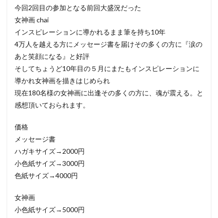
今回2回目の参加となる前回大盛況だった
女神画 chai
インスピレーションに導かれるまま筆を持ち10年
4万人を越える方にメッセージ書を届けその多くの方に『涙の
あと笑顔になる』と好評
そしてちょうど10年目の５月にまたもインスピレーションに
導かれ女神画を描きはじめられ
現在180名様の女神画に出逢その多くの方に、魂が震える。と
感想頂いておられます。
価格
メッセージ書
ハガキサイズ→2000円
小色紙サイズ→3000円
色紙サイズ→4000円
女神画
小色紙サイズ→5000円