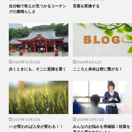
自分軸で答えが見つかるコーチン
言葉を変換する
グの素晴らしさ
2020年11月20日
2020年6月12日
歩くときにも、そこに意識を置く
こころと身体は密に繋がる！
2019年10月23日
2019年10月21日
○○が変われば人生が変わる！！
みんなのお悩みを再確認！枝葉を