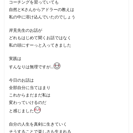
コーチングを習っていても
自然とKさんからアドラーの教えは
私の中に溶け込んでいたのでしょう
岸見先生のお話が
どれもはじめて聞くお話ではなく
私の頭にすーっと入ってきました
実践は
すんなりは無理ですが…
今日のお話は
全部自分に当てはまり
これからまだまだ私は
変わっていけるのだ
と感じました
自分の人生を真剣に生きていく
そうすることで楽しさも生まれる