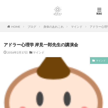
HOME
ブログ
身体のあれこれ
マインド
アドラー心理
アドラー心理学 岸見一郎先生の講演会
2016年2月17日
マインド
マインド