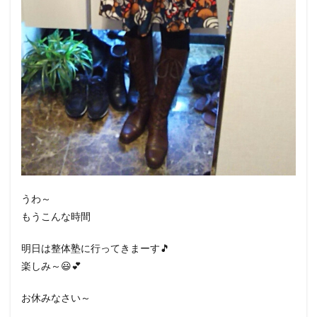
うわ～
もうこんな時間
明日は整体塾に行ってきまーす🎵
楽しみ～😃💕
お休みなさい～