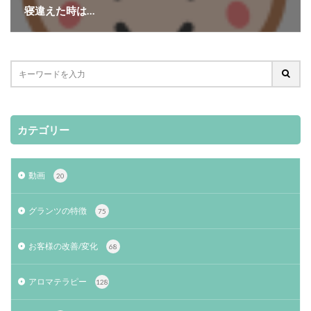
寝違えた時は…
カテゴリー
動画
20
グランツの特徴
75
お客様の改善/変化
68
アロマテラピー
128