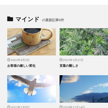
マインド
の最新記事8件
2021年4月3日
2021年1月17日
お客様の嬉しい変化
言葉の難しさ
2021年1月9日
2020年12月14日