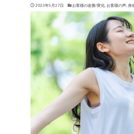
2023年5月27日
お客様の改善/変化
,
お客様の声
,
身