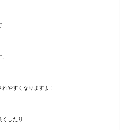
で
す。
されやすくなりますよ！
良くしたり