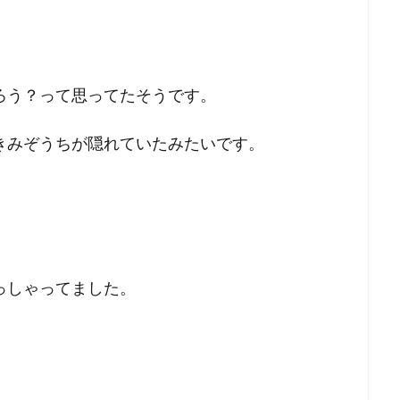
ろう？って思ってたそうです。
きみぞうちが隠れていたみたいです。
っしゃってました。