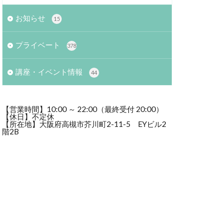
お知らせ
15
プライベート
378
講座・イベント情報
44
【営業時間】10:00 ～ 22:00（最終受付 20:00）
【休日】不定休
【所在地】大阪府高槻市芥川町2-11-5 EYビル2
階2B