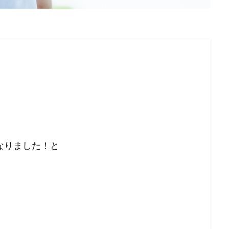
なりました！と
！