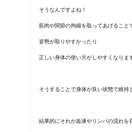
そうなんですよね！
筋肉や関節の拘縮を取ってあげること
姿勢が取りやすかったり
正しい身体の使い方がしやすくなりま
そうすることで身体が良い状態で維持
結果的にそれが血液やリンパの流れを