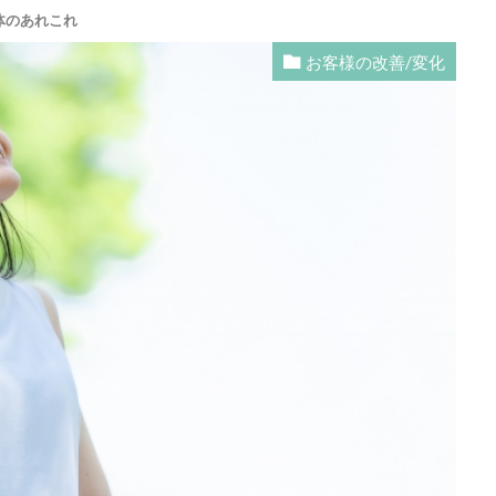
体のあれこれ
お客様の改善/変化