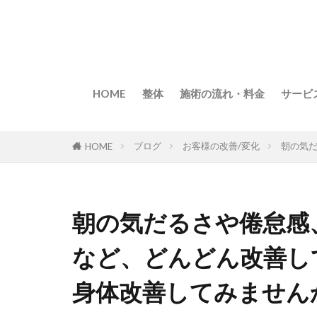
HOME
整体
施術の流れ・料金
サービ
ブログ
お客様の改善/変化
朝の気
HOME
朝の気だるさや倦怠感
など、どんどん改善し
身体改善してみません