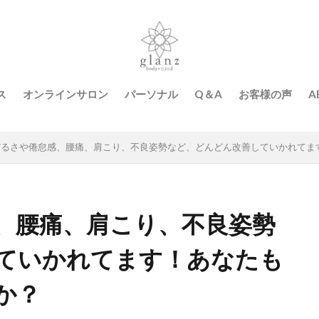
ス
オンラインサロン
パーソナル
Q＆A
お客様の声
A
だるさや倦怠感、腰痛、肩こり、不良姿勢など、どんどん改善していかれてま
、腰痛、肩こり、不良姿勢
ていかれてます！あなたも
か？