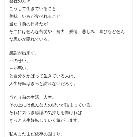
会社の方々
こうして生きていること
美味しいもが食べれること
当たり前の日常だが
そこには色んな苦労や、努力、愛情、悲しみ、喜びなど色ん
な思いが隠れている。
感謝が出来ず、
～のせい。
～が悪い。
と自分をかばって生きている人は、
人生好転はきっと訪れないだろう。
当たり前の生活、人生。
その上には色んな人の思いが詰まっている。
それに気づき感謝の気持ちを向ければ
きっと人生好転していく気がします。
私もまだまだ依存の固まり。