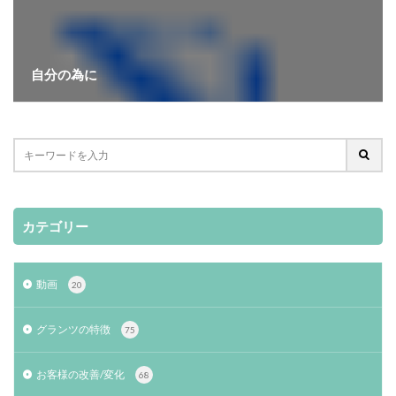
自分の為に
カテゴリー
動画
20
グランツの特徴
75
お客様の改善/変化
68