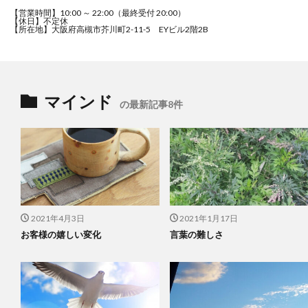
【営業時間】10:00 ～ 22:00（最終受付 20:00）
【休日】不定休
【所在地】大阪府高槻市芥川町2-11-5 EYビル2階2B
マインド
の最新記事8件
2021年4月3日
2021年1月17日
お客様の嬉しい変化
言葉の難しさ