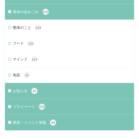
身体のあれこれ
672
整体のこと
244
フード
130
マインド
124
免疫
20
お知らせ
15
プライベート
378
講座・イベント情報
44