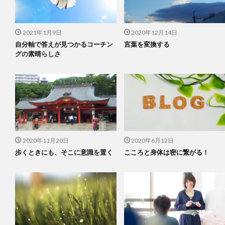
2021年1月9日
2020年12月14日
自分軸で答えが見つかるコーチン
言葉を変換する
グの素晴らしさ
2020年11月20日
2020年6月12日
歩くときにも、そこに意識を置く
こころと身体は密に繋がる！