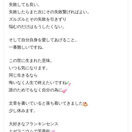
失敗しても良い。
失敗したらまた次にその失敗繋げればよい。
ズルズルとその失敗を引きずり
悩むのだけはもうしたくない。
そして自分自身を愛してあげること。
一番難しいですね。
この世に生まれた意味。
いつも気になります。
同じ生きるなら
悔いなく人生で終えたいですね
誰のためでもなく自分の為に
文章を書いていると落ち着いてきました
少し休みます。
大好きなフランキンセンス
とゼラニウムで芳香欲